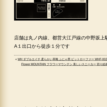
店舗は丸ノ内線、都営大江戸線の中野坂上
A１出口から徒歩１分です
«
WH ダブルエイチ 柔らかい革靴 ふにゃ男 ビットローファー WHF-00
Flower MOUNTAIN フラワーマウンテン 美しいスニーカー 切り