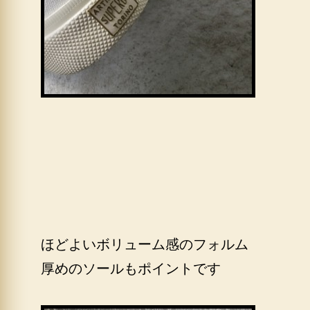
ほどよいボリューム感のフォルム
厚めのソールもポイントです