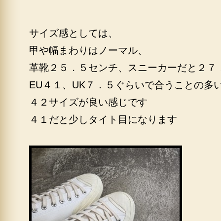
サイズ感としては、
甲や幅まわりはノーマル、
革靴２５．５センチ、スニーカーだと２７
EU４１、UK７．５ぐらいで合うことの多
４２サイズが良い感じです
４１だと少しタイト目になります