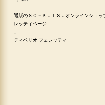
通販のＳＯ－ＫＵＴＳＵオンラインショッ
レッティページ
↓
ティベリオ フェレッティ