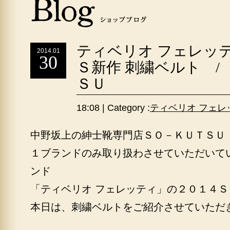
ティベリオ フェレッテ
2014.01
30
Ｓ新作 刺繍ベルト /
ＳＵ
18:08 | Category :
ティベリオ フェレ
中野坂上の紳士靴専門店ＳＯ－ＫＵＴＳＵ
１ブランドのみ取り扱わさせていただいて
ンド
「ティベリオ フェレッティ」の２０１４
本日は、刺繍ベルトをご紹介させていただ