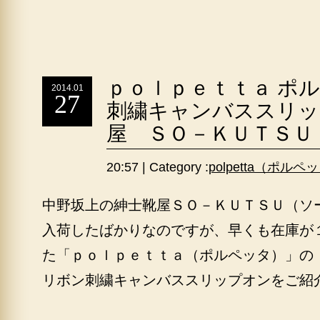
ｐｏｌｐｅｔｔａ ポ
2014.01
27
刺繍キャンバススリッ
屋 ＳＯ－ＫＵＴＳＵ
20:57 | Category :
polpetta（ポルペ
中野坂上の紳士靴屋ＳＯ－ＫＵＴＳＵ（ソ
入荷したばかりなのですが、早くも在庫が
た「ｐｏｌｐｅｔｔａ（ポルペッタ）」の
リボン刺繍キャンバススリップオンをご紹