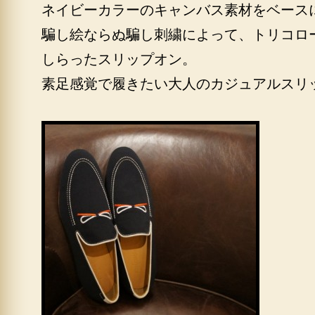
ネイビーカラーのキャンバス素材をベース
騙し絵ならぬ騙し刺繍によって、トリコロ
しらったスリップオン。
素足感覚で履きたい大人のカジュアルスリ