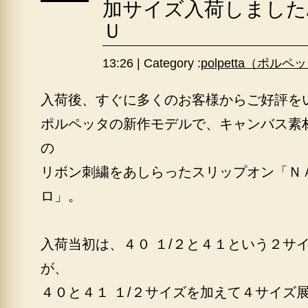
加サイズ入荷しました
Ｕ
13:26 | Category :
polpetta（ポルペ
入荷後、すぐに多くのお客様からご好評を
ポルペッタの新作モデルで、キャンバス素
の
リボン刺繍をあしらったスリップオン「Ｎ
ロ」。
入荷当初は、４０ １/２と４１という２サ
が、
４０と４１ １/２サイズを加えて４サイズ