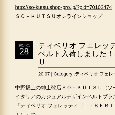
http://so-kutsu.shop-pro.jp/?pid=70102474
ＳＯ－ＫＵＴＳＵオンラインショップ
ティベリオ フェレッ
2014.01
28
ベルト入荷しました！
Ｕ
20:07 | Category :
ティベリオ フェレ
中野坂上の紳士靴店ＳＯ－ＫＵＴＳＵ（ソ
イタリアのカジュアルデザインベルトブラ
「ティベリオ フェレッティ（ＴＩＢＥＲＩ
Ｉ）」の