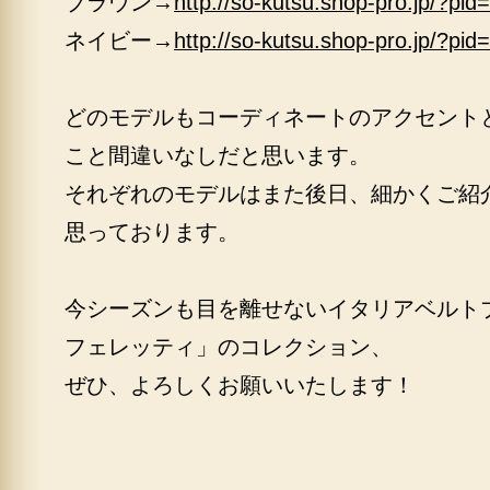
ブラウン→
http://so-kutsu.shop-pro.jp/?pi
ネイビー→
http://so-kutsu.shop-pro.jp/?pi
どのモデルもコーディネートのアクセント
こと間違いなしだと思います。
それぞれのモデルはまた後日、細かくご紹
思っております。
今シーズンも目を離せないイタリアベルト
フェレッティ」のコレクション、
ぜひ、よろしくお願いいたします！