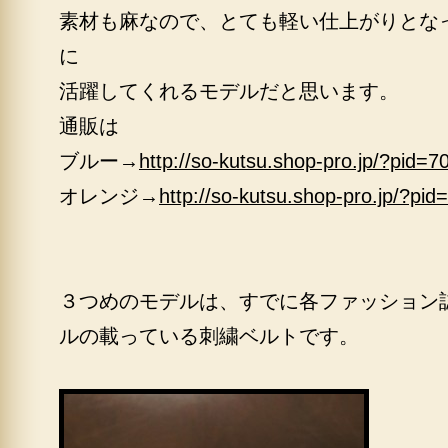
素材も麻なので、とても軽い仕上がりとな
に
活躍してくれるモデルだと思います。
通販は
ブルー→
http://so-kutsu.shop-pro.jp/?pid=
オレンジ→
http://so-kutsu.shop-pro.jp/?pi
３つめのモデルは、すでに各ファッション
ルの載っている刺繍ベルトです。