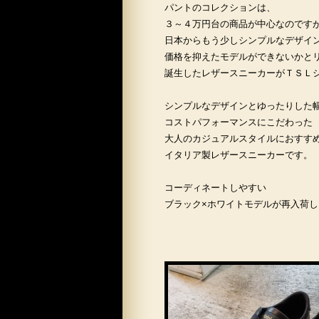
パントのコレクションは、
３～４万円台の商品が中心なのです
日本からもう少しシンプルなデザイ
価格を抑えたモデルができないかと
誕生したレザースニーカーがＴＳＬ
シンプルなデザインとゆったりした
コストパフォーマンスにこだわった
大人のカジュアルスタイルにおすす
イタリア製レザースニーカーです。
コーディネートしやすい
ブラック×ホワイトモデルが再入荷し