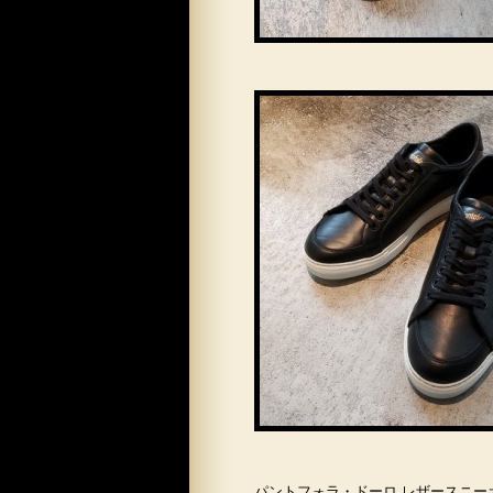
パントフォラ・ドーロ レザースニー