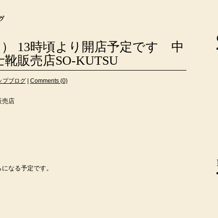
日） 13時頃より開店予定です 中
靴販売店SO-KUTSU
ップブログ
|
Comments (0)
販売店
。
らになる予定です。