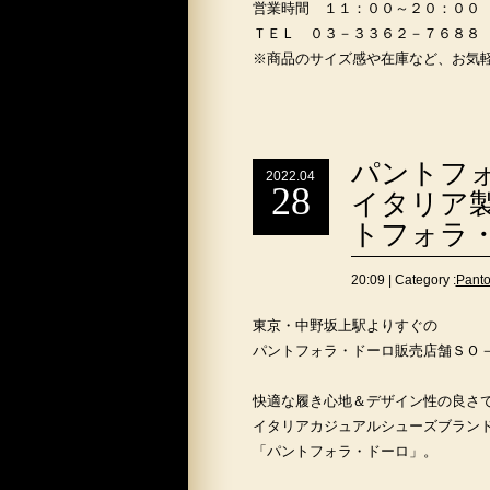
営業時間 １１：００～２０：００
ＴＥＬ ０３－３３６２－７６８８
※商品のサイズ感や在庫など、お気
パントフ
2022.04
28
イタリア
トフォラ・
20:09 | Category :
Pan
東京・中野坂上駅よりすぐの
パントフォラ・ドーロ販売店舗ＳＯ
快適な履き心地＆デザイン性の良さ
イタリアカジュアルシューズブラン
「パントフォラ・ドーロ」。