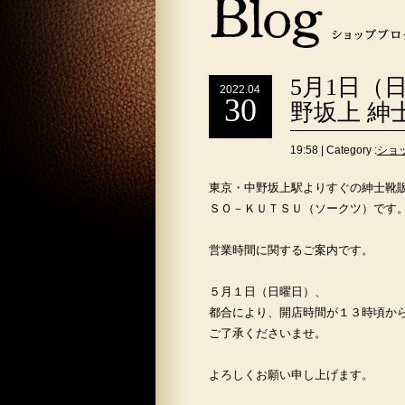
5月1日（
2022.04
30
野坂上 紳士
19:58 | Category :
ショ
東京・中野坂上駅よりすぐの紳士靴
ＳＯ－ＫＵＴＳＵ（ソークツ）です
営業時間に関するご案内です。
５月１日（日曜日）、
都合により、開店時間が１３時頃か
ご了承くださいませ。
よろしくお願い申し上げます。