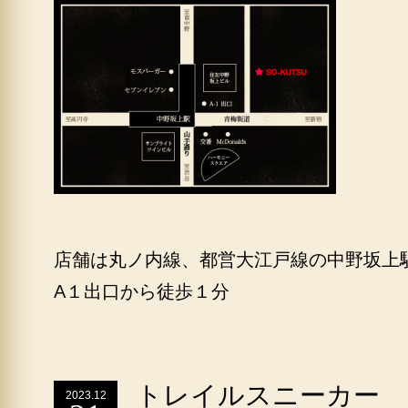
店舗は丸ノ内線、都営大江戸線の中野坂上
A１出口から徒歩１分
トレイルスニーカー S
2023.12