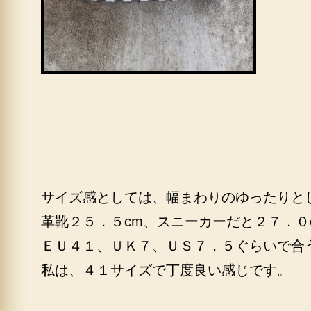
サイズ感としては、幅まわりのゆったりと
革靴２５．５cm、スニーカーだと２７．０
ＥＵ４１、ＵＫ７、ＵＳ７．５ぐらいで合
私は、４１サイズで丁度良い感じです。