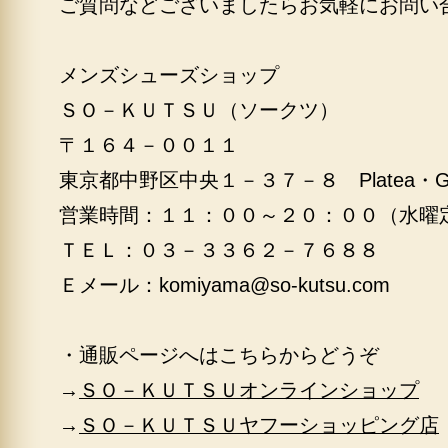
ご質問などございましたらお気軽にお問い
メンズシューズショップ
ＳＯ－ＫＵＴＳＵ（ソークツ）
〒１６４－００１１
東京都中野区中央１－３７－８ Platea・
営業時間：１１：００～２０：００（水曜
ＴＥＬ：０３－３３６２－７６８８
Ｅメール：
komiyama@so-kutsu.com
・通販ページへはこちらからどうぞ
→
ＳＯ－ＫＵＴＳＵオンラインショップ
→
ＳＯ－ＫＵＴＳＵヤフーショッピング店