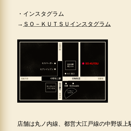
・インスタグラム
→
ＳＯ－ＫＵＴＳＵインスタグラム
店舗は丸ノ内線、都営大江戸線の中野坂上