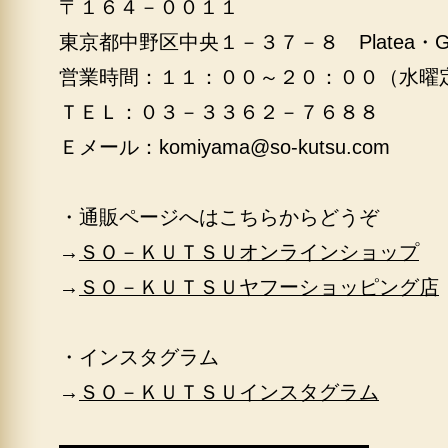
〒１６４－００１１
東京都中野区中央１－３７－８ Platea・
営業時間：１１：００～２０：００（水曜
ＴＥＬ：０３－３３６２－７６８８
Ｅメール：
komiyama@so-kutsu.com
・通販ページへはこちらからどうぞ
→
ＳＯ－ＫＵＴＳＵオンラインショップ
→
ＳＯ－ＫＵＴＳＵヤフーショッピング店
・インスタグラム
→
ＳＯ－ＫＵＴＳＵインスタグラム