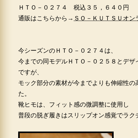
ＨＴＯ－０２７４ 税込３５，６４０円
通販はこちらから→
ＳＯ－ＫＵＴＳＵオン
今シーズンのＨＴＯ－０２７４は、
今までの同モデルＨＴＯ－０２５８とデザ
ですが、
モック部分の素材が今までよりも伸縮性の
た。
靴ヒモは、フィット感の微調整に使用し
普段の脱ぎ履きはスリップオン感覚でラク