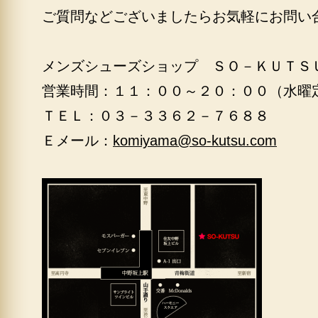
ご質問などございましたらお気軽にお問い
メンズシューズショップ ＳＯ－ＫＵＴＳ
営業時間：１１：００～２０：００（水曜
ＴＥＬ：０３－３３６２－７６８８
Ｅメール：
komiyama@so-kutsu.com