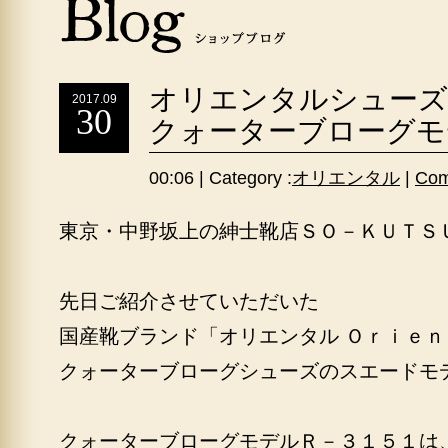
オリエンタルシュー
2017.09
30
クォーターブローグモデル
00:06 | Category :
オリエンタル
|
Com
東京・中野坂上の紳士靴店ＳＯ－ＫＵＴＳ
先日ご紹介させていただいた
国産靴ブランド「オリエンタル Ｏｒｉｅｎ
クォーターブローグシューズのスエードモ
クォーターブローグモデルＲ－３１５１は