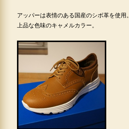
アッパーは表情のある国産のシボ革を使用
上品な色味のキャメルカラー。