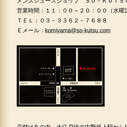
メンズシューズショップ ＳＯ－ＫＵＴＳ
営業時間：１１：００～２０：００（水曜
ＴＥＬ：０３－３３６２－７６８８
Ｅメール：
komiyama@so-kutsu.com