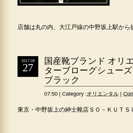
店舗は丸の内、大江戸線の中野坂上駅から
国産靴ブランド オリ
2017.09
27
ターブローグシューズ
ブラック
07:50 | Category :
オリエンタル
|
Com
東京・中野坂上の紳士靴店ＳＯ－ＫＵＴＳ