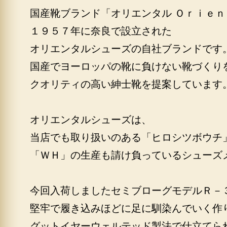
国産靴ブランド「オリエンタル Ｏｒｉｅ
１９５７年に奈良で設立された
オリエンタルシューズの自社ブランドです
国産でヨーロッパの靴に負けない靴づくり
クオリティの高い紳士靴を提案しています
オリエンタルシューズは、
当店でも取り扱いのある「ヒロシツボウチ
「ＷＨ」の生産も請け負っているシューズ
今回入荷しましたセミブローグモデルＲ－
堅牢で履き込みほどに足に馴染んでいく作
グットイヤーウェルテッド製法で仕立てら