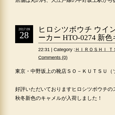
店舗は丸の内、大江戸線の中野坂上駅から
ヒロシツボウチ ウイ
2017.09
28
ーカー HTO-0274 
22:31 | Category :
ＨＩＲＯＳＨＩ Ｔ
Comments (0)
東京・中野坂上の靴店ＳＯ－ＫＵＴＳＵ（
好評いただいておりますヒロシツボウチの
秋冬新色のキャメルが入荷しました！