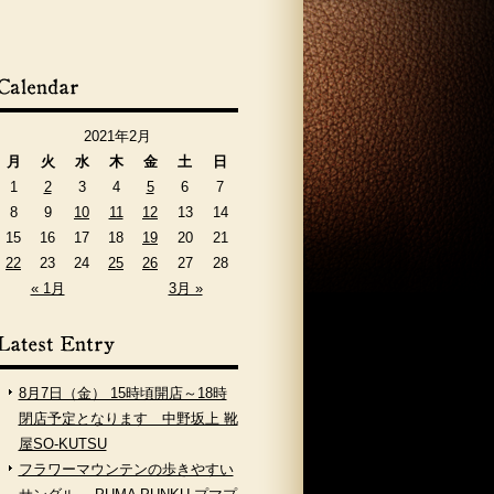
2021年2月
月
火
水
木
金
土
日
1
2
3
4
5
6
7
8
9
10
11
12
13
14
15
16
17
18
19
20
21
22
23
24
25
26
27
28
« 1月
3月 »
8月7日（金） 15時頃開店～18時
閉店予定となります 中野坂上 靴
屋SO-KUTSU
フラワーマウンテンの歩きやすい