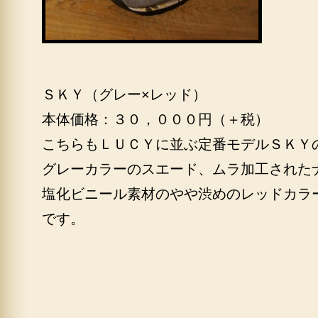
ＳＫＹ（グレー×レッド）
本体価格：３０，０００円（＋税）
こちらもＬＵＣＹに並ぶ定番モデルＳＫＹ
グレーカラーのスエード、ムラ加工された
塩化ビニール素材のやや渋めのレッドカラ
です。