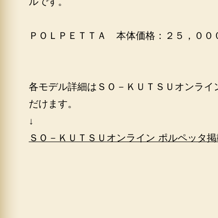
ルです。
ＰＯＬＰＥＴＴＡ 本体価格：２５，００
各モデル詳細はＳＯ－ＫＵＴＳＵオンライ
だけます。
↓
ＳＯ－ＫＵＴＳＵオンライン ポルペッタ掲