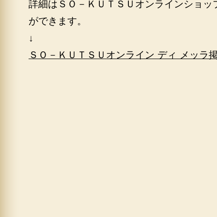
詳細はＳＯ－ＫＵＴＳＵオンラインショッ
ができます。
↓
ＳＯ－ＫＵＴＳＵオンライン ディ メッラ