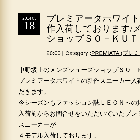
プレミアータホワイト
2014.03
18
作入荷しております/
ショップＳＯ－ＫＵＴ
20:03 | Category :
PREMIATA (プ
中野坂上のメンズシューズショップＳＯ－
プレミアータホワイトの新作スニーカー入
だきます。
今シーズンもファッション誌ＬＥＯＮへの
入荷前からお問合せをいただいていたプレ
スニーカーが
４モデル入荷しております。