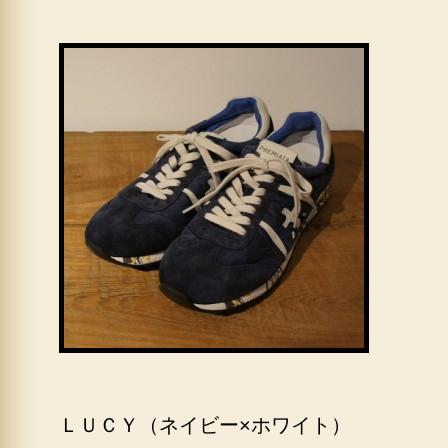
ＬＵＣＹ（ネイビー×ホワイト）