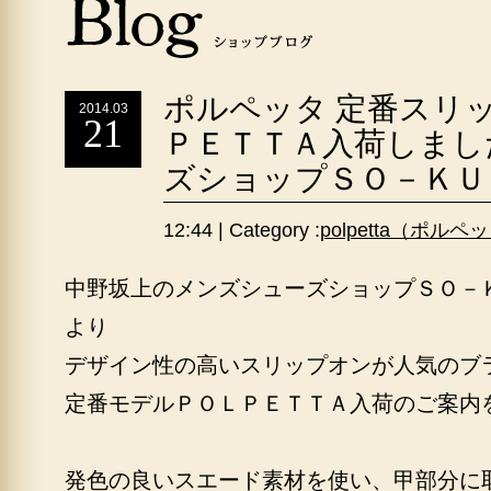
ポルペッタ 定番スリ
2014.03
21
ＰＥＴＴＡ入荷しまし
ズショップＳＯ－ＫＵ
12:44 | Category :
polpetta（ポルペ
中野坂上のメンズシューズショップＳＯ－
より
デザイン性の高いスリップオンが人気のブ
定番モデルＰＯＬＰＥＴＴＡ入荷のご案内
発色の良いスエード素材を使い、甲部分に