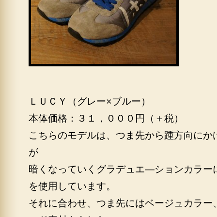
ＬＵＣＹ（グレー×ブルー）
本体価格：３１，０００円（＋税）
こちらのモデルは、つま先から踵方向にか
が
暗くなっていくグラデュエ―ションカラー
を使用しています。
それに合わせ、つま先にはベージュカラー