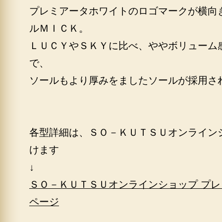
プレミアータホワイトのロゴマークが横向
ルＭＩＣＫ。
ＬＵＣＹやＳＫＹに比べ、ややボリューム
で、
ソールもより厚みをましたソールが採用さ
各型詳細は、ＳＯ－ＫＵＴＳＵオンライン
けます
↓
ＳＯ－ＫＵＴＳＵオンラインショップ プ
ページ