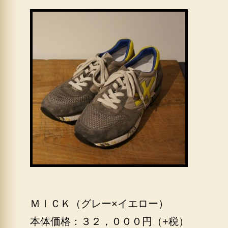
ＭＩＣＫ（グレー×イエロー）
本体価格：３２，０００円（+税）