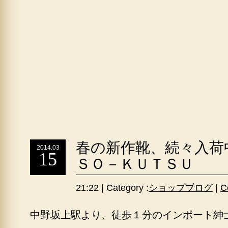
春の新作靴、続々入荷
2014.03
15
ＳＯ－ＫＵＴＳＵ
21:22 | Category :
ショップブログ
|
C
中野坂上駅より、徒歩１分のインポート紳