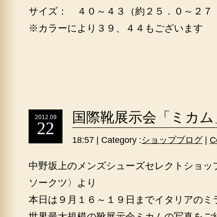
サイズ： ４０～４３（約２５．０～２７
※カラーにより３９、４４もございます
国際靴展示会「ミカム
2012.09
22
18:57 | Category :
ショップブログ
|
C
中野坂上のメンズシューズセレクトショッ
ソークツ〉より
本日は９月１６～１９日までイタリアのミ
世界最大規模の靴展示会ミカムの写真をご