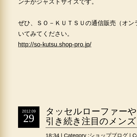
ンチがジャストサイズです。
ぜひ、ＳＯ－ＫＵＴＳＵの通信販売（オン
いてみてください。
http://so-kutsu.shop-pro.jp/
タッセルローファーや
2012.09
29
引き続き注目のメンズ
18:34 | Category :
ショップブログ
|
C