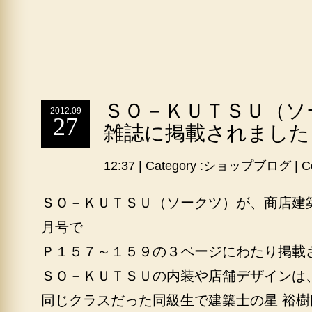
ＳＯ－ＫＵＴＳＵ（ソ
2012.09
27
雑誌に掲載されました
12:37 | Category :
ショップブログ
|
C
ＳＯ－ＫＵＴＳＵ（ソークツ）が、商店建
月号で
Ｐ１５７～１５９の３ページにわたり掲載
ＳＯ－ＫＵＴＳＵの内装や店舗デザインは
同じクラスだった同級生で建築士の星 裕