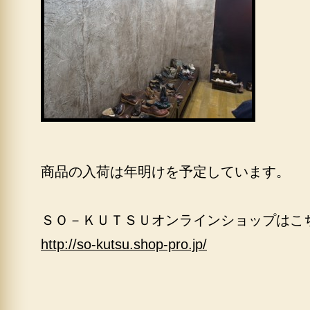
商品の入荷は年明けを予定しています。
ＳＯ－ＫＵＴＳＵオンラインショップはこ
http://so-kutsu.shop-pro.jp/