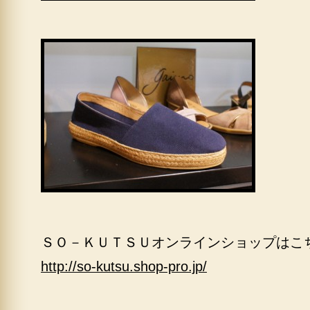
ＳＯ－ＫＵＴＳＵオンラインショップはこ
http://so-kutsu.shop-pro.jp/