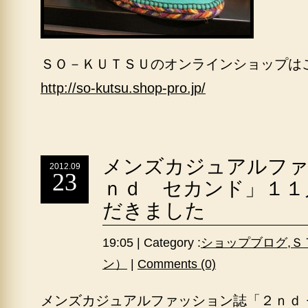
ＳＯ－ＫＵＴＳＵのオンラインショップは
http://so-kutsu.shop-pro.jp/
メンズカジュアルファ
2012.09
23
ｎｄ セカンド」１１
だきました
19:05 | Category :
ショップブログ
,
Ｓ
ン）
|
Comments (0)
メンズカジュアルファッション誌「２ｎｄ