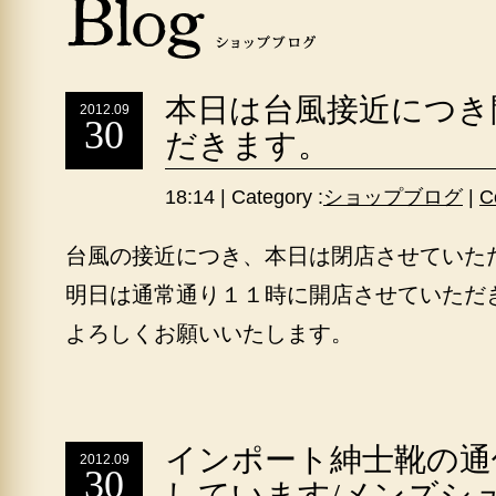
本日は台風接近につき
2012.09
30
だきます。
18:14 | Category :
ショップブログ
|
C
台風の接近につき、本日は閉店させていた
明日は通常通り１１時に開店させていただ
よろしくお願いいたします。
インポート紳士靴の通
2012.09
30
しています/メンズシ