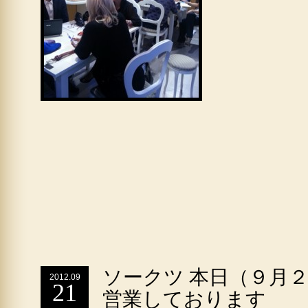
ソークツ 本日（９月
2012.09
21
営業しております