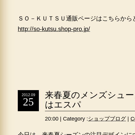
ＳＯ－ＫＵＴＳＵ通販ページはこちらから
http://so-kutsu.shop-pro.jp/
来春夏のメンズシュー
2012.09
25
はエスパ
20:00 | Category :
ショップブログ
|
C
今日は、来春夏シーズンの注目デザインに