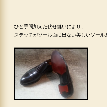
ひと手間加えた伏せ縫いにより、
ステッチがソール面に出ない美しいソール