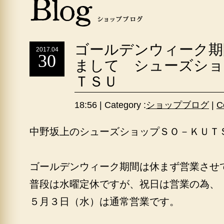
ゴールデンウィーク期
2017.04
30
まして シューズショ
ＴＳＵ
18:56 | Category :
ショップブログ
|
C
中野坂上のシューズショップＳＯ－ＫＵＴ
ゴールデンウィーク期間は休まず営業させ
普段は水曜定休ですが、祝日は営業の為、
５月３日（水）は通常営業です。