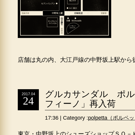
店舗は丸の内、大江戸線の中野坂上駅から
グルカサンダル ポル
2017.04
24
フィーノ」再入荷
17:36 | Category :
polpetta（ポルペ
東京・中野坂上のシューズショップＳＯ－