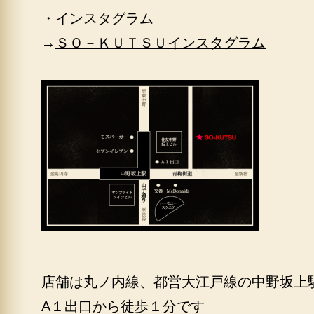
・インスタグラム
→
ＳＯ－ＫＵＴＳＵインスタグラム
店舗は丸ノ内線、都営大江戸線の中野坂上
A１出口から徒歩１分です