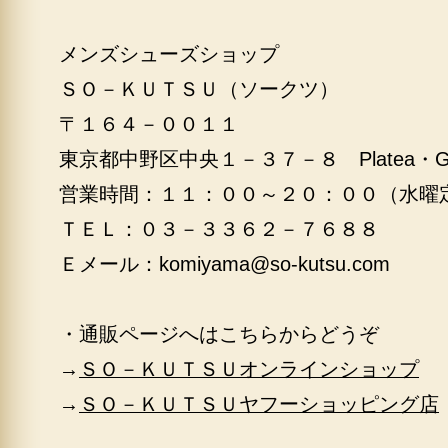
メンズシューズショップ
ＳＯ－ＫＵＴＳＵ（ソークツ）
〒１６４－００１１
東京都中野区中央１－３７－８ Platea・
営業時間：１１：００～２０：００（水曜
ＴＥＬ：０３－３３６２－７６８８
Ｅメール：
komiyama@so-kutsu.com
・通販ページへはこちらからどうぞ
→
ＳＯ－ＫＵＴＳＵオンラインショップ
→
ＳＯ－ＫＵＴＳＵヤフーショッピング店