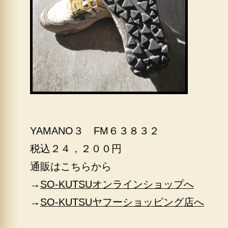
YAMANO３ FM６３８３２
税込２４，２００円
通販はこちらから
→
SO-KUTSUオンラインショップへ
→
SO-KUTSUヤフーショッピング店へ