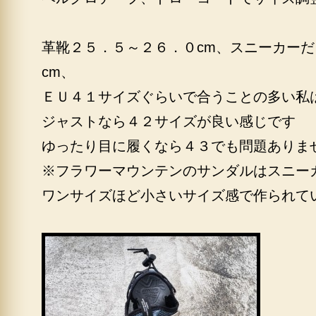
革靴２５．５～２６．０cm、スニーカー
cm、
ＥＵ４１サイズぐらいで合うことの多い私
ジャストなら４２サイズが良い感じです
ゆったり目に履くなら４３でも問題ありま
※フラワーマウンテンのサンダルはスニー
ワンサイズほど小さいサイズ感で作られて