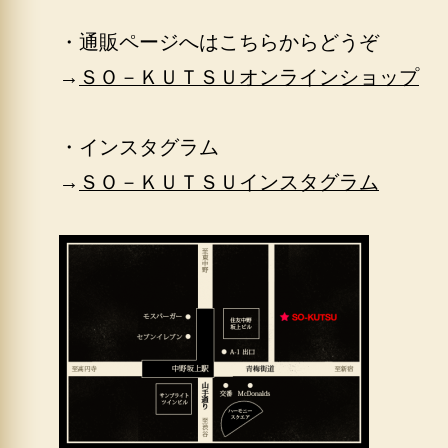
・通販ページへはこちらからどうぞ
→
ＳＯ－ＫＵＴＳＵオンラインショップ
・インスタグラム
→
ＳＯ－ＫＵＴＳＵインスタグラム