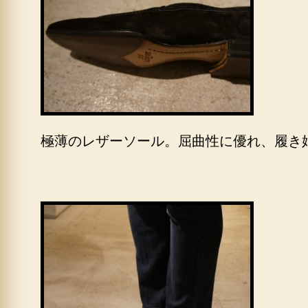
極薄のレザーソール。屈曲性に優れ、履き