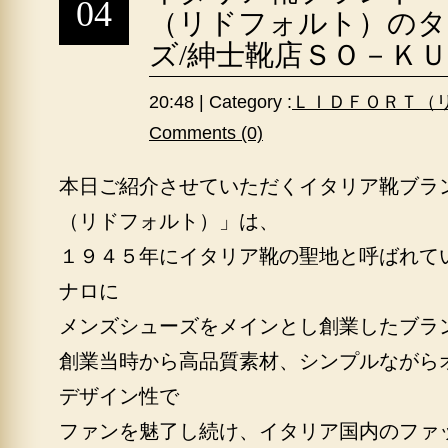
04
（リドフォルト）のタ
ズ/紳士靴店ＳＯ－Ｋ
20:48 | Category :
ＬＩＤＦＯＲＴ（
Comments (0)
本日ご紹介させていただくイタリア靴ブラ
（リドフォルト）」は、
１９４５年にイタリア靴の聖地と呼ばれて
ナロに
メンズシューズをメインとし創業したブラ
創業当時から高品質素材、シンプルながら
デザイン性で
ファンを魅了し続け、イタリア国内のファ