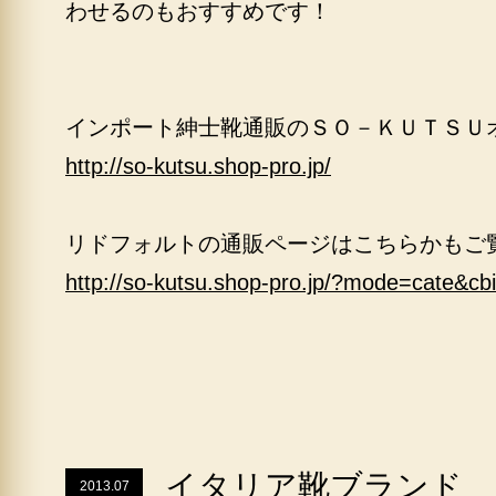
わせるのもおすすめです！
インポート紳士靴通販のＳＯ－ＫＵＴＳＵ
http://so-kutsu.shop-pro.jp/
リドフォルトの通販ページはこちらかもご
http://so-kutsu.shop-pro.jp/?mode=cate&c
イタリア靴ブランド 
2013.07