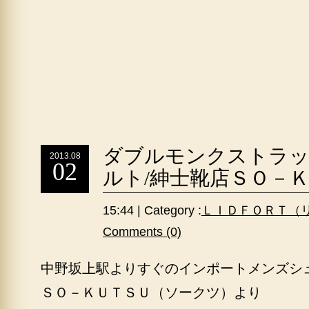
ダブルモンクストラッ
2013.08
02
ルト/紳士靴店ＳＯ－
15:44 | Category :
ＬＩＤＦＯＲＴ（
Comments (0)
中野坂上駅よりすぐのインポートメンズシ
ＳＯ－ＫＵＴＳＵ（ソークツ）より