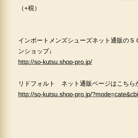
（+税）
インポートメンズシューズネット通販のＳ
ンショップ↓
http://so-kutsu.shop-pro.jp/
リドフォルト ネット通販ページはこちら
http://so-kutsu.shop-pro.jp/?mode=cate&c