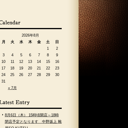
2026年8月
月
火
水
木
金
土
日
1
2
3
4
5
6
7
8
9
10
11
12
13
14
15
16
17
18
19
20
21
22
23
24
25
26
27
28
29
30
31
« 7月
8月6日（木） 15時頃開店～18時
閉店予定となります 中野坂上 靴