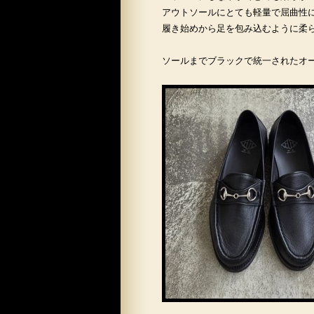
アウトソールにとても軽量で屈曲性
履き始めから足を包み込むように柔
ソールまでブラックで統一されたオ