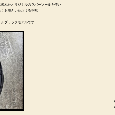
に優れたオリジナルのラバーソールを使い
らくお履きいただける革靴
ールブラックモデルです