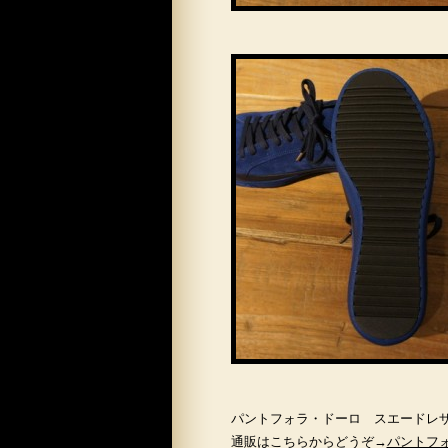
パントフォラ・ドーロ スエードレ
通販はこちらからどうぞ→
パントフ