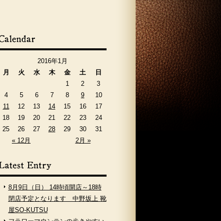
2016年1月
月
火
水
木
金
土
日
1
2
3
4
5
6
7
8
9
10
11
12
13
14
15
16
17
18
19
20
21
22
23
24
25
26
27
28
29
30
31
« 12月
2月 »
8月9日（日） 14時頃開店～18時
閉店予定となります 中野坂上 靴
屋SO-KUTSU