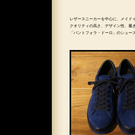
レザースニーカーを中心に、メイド
クオリティの高さ、デザイン性、履
「パントフォラ・ドーロ」のシュー