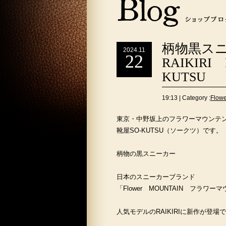
柄物黒ス
2024.11
22
RAIKIRI
KUTSU
19:13 | Category :
Flo
東京・中野坂上のフラワーマウンテ
靴屋SO-KUTSU（ソークツ）です。
柄物の黒スニーカー
日本のスニーカーブランド
「Flower MOUNTAIN フラワー
人気モデルのRAIKIRIに新作が登場