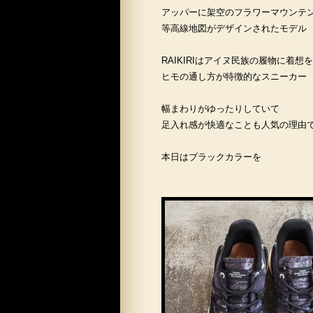
アッパーに架空のフラワーマウンテ
等高線地図がデザインされたモデル
RAIKIRIはアイヌ民族の履物に着想
ヒモの通し方が特徴的なスニーカー
幅まわりがゆったりしていて
足入れ感が快適なことも人気の理由
本日はブラックカラーを