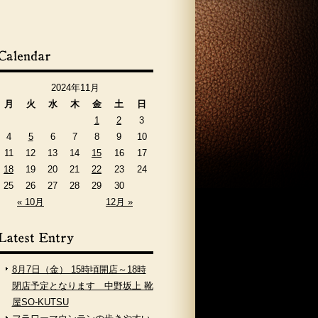
2024年11月
月
火
水
木
金
土
日
1
2
3
4
5
6
7
8
9
10
11
12
13
14
15
16
17
18
19
20
21
22
23
24
25
26
27
28
29
30
« 10月
12月 »
8月7日（金） 15時頃開店～18時
閉店予定となります 中野坂上 靴
屋SO-KUTSU