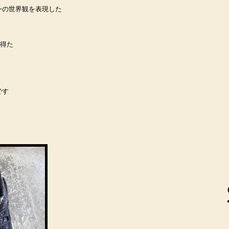
ンの世界観を表現した
を得た
です