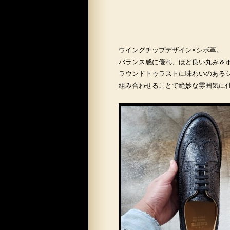
ウイングチップデザイン×シボ革。
バランス感に優れ、ほど良い丸み＆
ラウンドトゥラストに味わいのある
組み合わせることで絶妙な雰囲気に