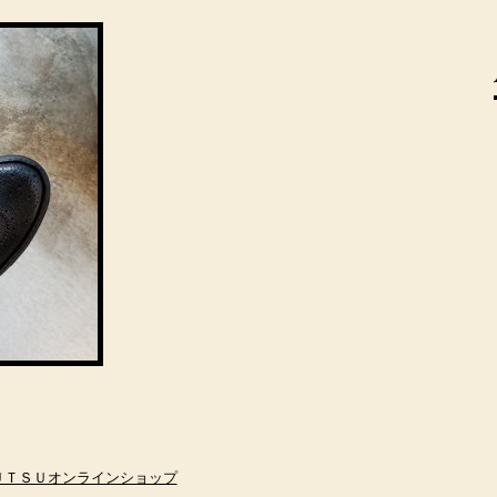
ＵＴＳＵオンラインショップ