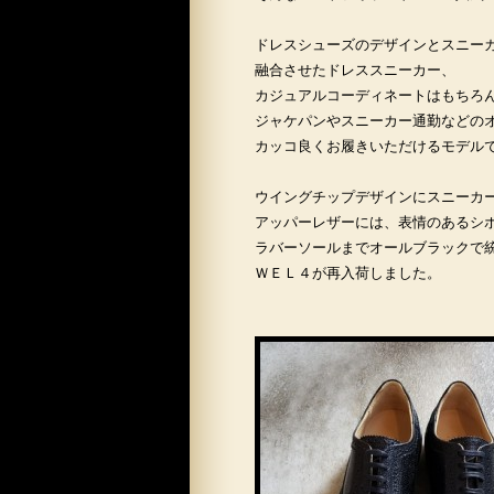
ドレスシューズのデザインとスニー
融合させたドレススニーカー、
カジュアルコーディネートはもちろ
ジャケパンやスニーカー通勤などの
カッコ良くお履きいただけるモデル
ウイングチップデザインにスニーカ
アッパーレザーには、表情のあるシ
ラバーソールまでオールブラックで
ＷＥＬ４が再入荷しました。