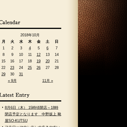
2018年10月
月
火
水
木
金
土
日
1
2
3
4
5
6
7
8
9
10
11
12
13
14
15
16
17
18
19
20
21
22
23
24
25
26
27
28
29
30
31
« 9月
11月 »
8月6日（木） 15時頃開店～18時
閉店予定となります 中野坂上 靴
屋SO-KUTSU