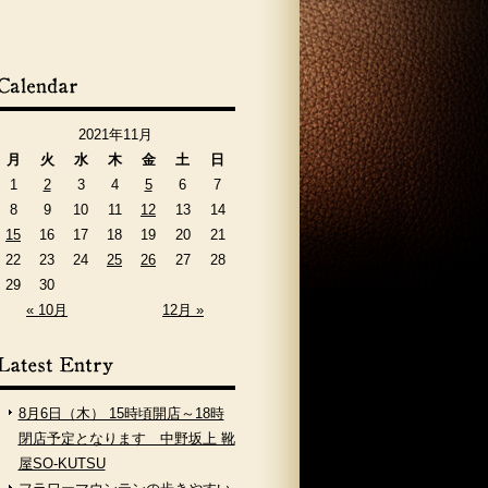
2021年11月
月
火
水
木
金
土
日
1
2
3
4
5
6
7
8
9
10
11
12
13
14
15
16
17
18
19
20
21
22
23
24
25
26
27
28
29
30
« 10月
12月 »
8月6日（木） 15時頃開店～18時
閉店予定となります 中野坂上 靴
屋SO-KUTSU