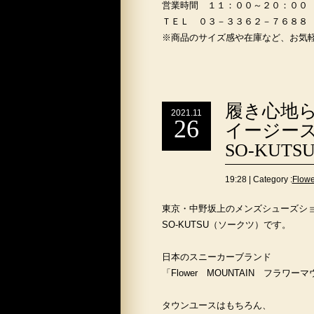
営業時間 １１：００～２０：００
ＴＥＬ ０３－３３６２－７６８８
※商品のサイズ感や在庫など、お気
履き心地
2021.11
26
イージース
SO-KUTS
19:28 | Category :
Flo
東京・中野坂上のメンズシューズシ
SO-KUTSU（ソークツ）です。
日本のスニーカーブランド
「Flower MOUNTAIN フラワー
タウンユースはもちろん、