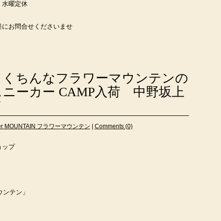
 水曜定休
軽にお問合せくださいませ
らくちんなフラワーマウンテンの
ニーカー CAMP入荷 中野坂上
U
wer MOUNTAIN フラワーマウンテン
|
Comments (0)
ョップ
マウンテン」