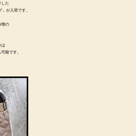
ジした
ンプ」が入荷です。
特徴の
分は
も可能です。