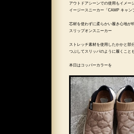
アウトドアシーンでの使用もイメー
イージースニーカー「CAMP キャ
芯材を使わずに柔らかい履き心地が
スリップオンスニーカー
ストレッチ素材を使用したかかと部
つぶしてスリッパのように履くこと
本日はコッパーカラーを