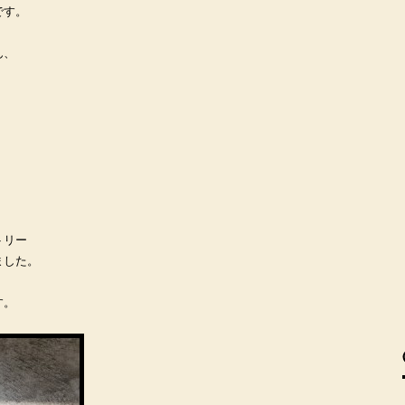
です。
ん、
トリー
ました。
す。