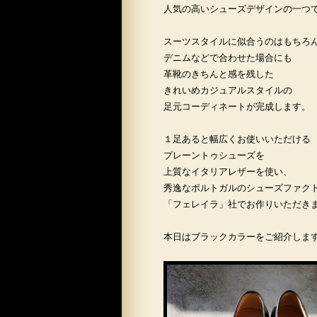
人気の高いシューズデザインの一つ
スーツスタイルに似合うのはもちろ
デニムなどで合わせた場合にも
革靴のきちんと感を残した
きれいめカジュアルスタイルの
足元コーディネートが完成します。
１足あると幅広くお使いいただける
プレーントゥシューズを
上質なイタリアレザーを使い、
秀逸なポルトガルのシューズファク
「フェレイラ」社でお作りいただき
本日はブラックカラーをご紹介しま