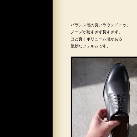
バランス感の良いラウンドトゥ。
ノーズが短すぎず長すぎず、
ほど良くボリューム感がある
絶妙なフォルムです。