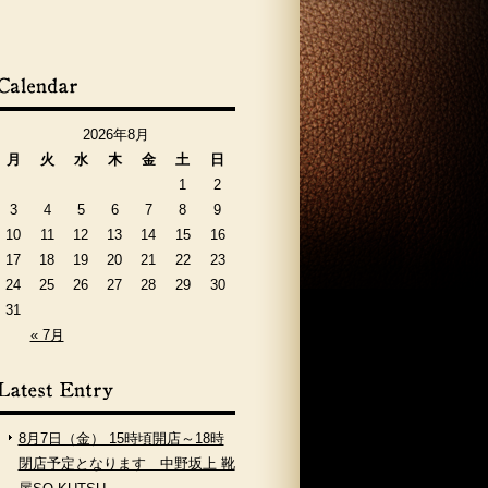
2026年8月
月
火
水
木
金
土
日
1
2
3
4
5
6
7
8
9
10
11
12
13
14
15
16
17
18
19
20
21
22
23
24
25
26
27
28
29
30
31
« 7月
8月7日（金） 15時頃開店～18時
閉店予定となります 中野坂上 靴